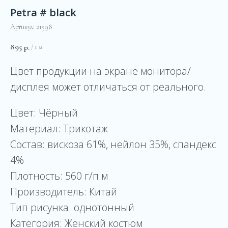
Petra # black
Артикул:
21598
895
р.
/
1 м
Цвет продукции на экране монитора/
дисплея может отличаться от реального.
Цвет: Чёрный
Материал: Трикотаж
Состав: вискоза 61%, нейлон 35%, спандекс
4%
Плотность: 560 г/п.м
Производитель: Китай
Тип рисунка: однотонный
Категория: Женский костюм