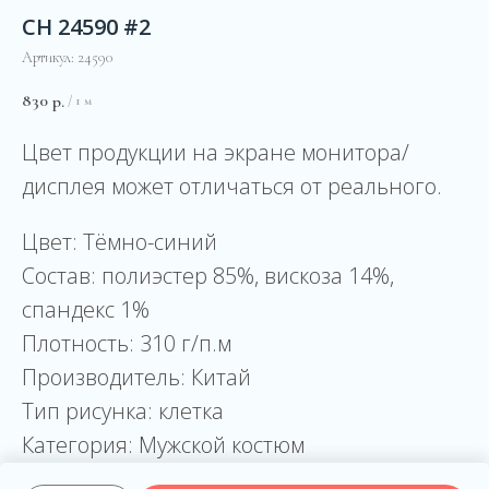
CH 24590 #2
Артикул:
24590
830
р.
/
1 м
Цвет продукции на экране монитора/
дисплея может отличаться от реального.
Цвет: Тёмно-синий
Состав: полиэстер 85%, вискоза 14%,
спандекс 1%
Плотность: 310 г/п.м
Производитель: Китай
Тип рисунка: клетка
Категория: Мужской костюм
Категория: Корпоративная одежда