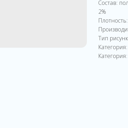
Состав: по
2%
Плотность:
Производи
Тип рисунк
Категория:
Категория