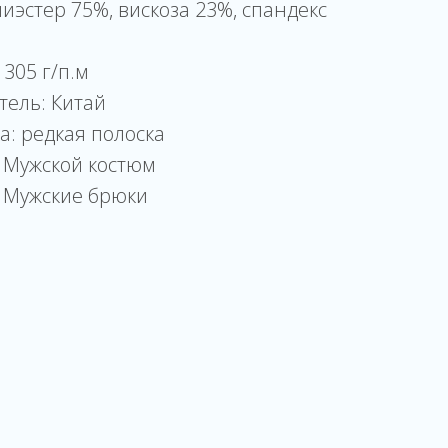
лиэстер 75%, вискоза 23%, спандекс
 305 г/п.м
тель: Китай
а: редкая полоска
 Мужской костюм
: Мужские брюки