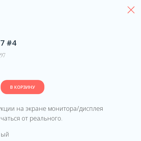
7 #4
97
В КОРЗИНУ
укции на экране монитора/дисплея
чаться от реального.
ный