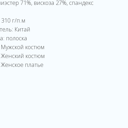
лиэстер 71%, вискоза 27%, спандекс
 310 г/п.м
тель: Китай
а: полоска
 Мужской костюм
 Женский костюм
 Женское платье