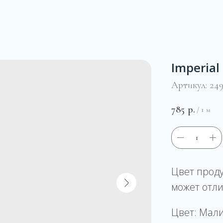
Imperial
Артикул:
24
785
р.
/
1 м
Цвет прод
может отли
Цвет: Мал