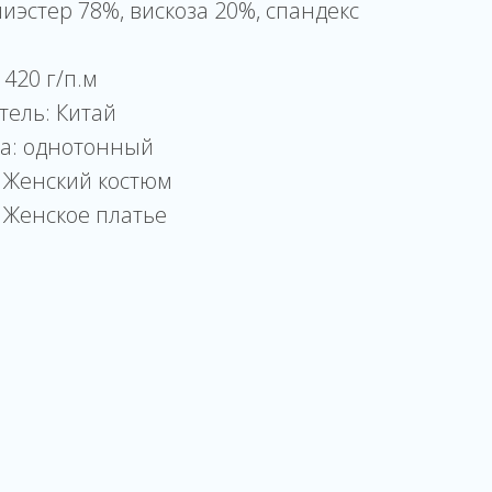
лиэстер 78%, вискоза 20%, спандекс
 420 г/п.м
тель: Китай
ка: однотонный
 Женский костюм
 Женское платье