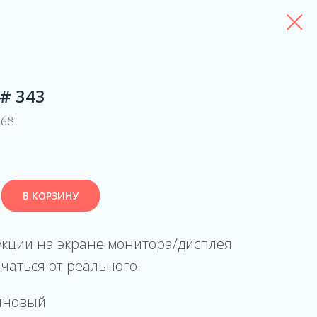
 # 343
968
В КОРЗИНУ
укции на экране монитора/дисплея
чаться от реального.
иновый