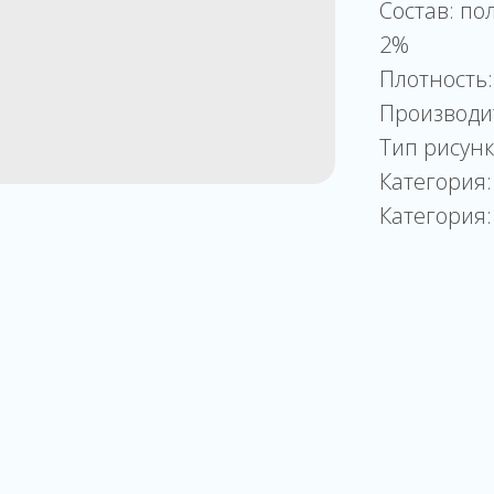
Состав: по
2%
Плотность:
Производи
Тип рисун
Категория:
Категория: